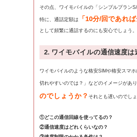
その点、ワイモバイルの「シンプルプランS/
「10分/回であれ
特に、通話定額は
として頻繁に通話するのにも安心でしょう
2. ワイモバイルの通信速度
ワイモバイルのような格安SIMや格安スマ
切れやすいのでは？」などのイメージがあ
のでしょうか？
それとも遅いのでし
①どこの通信回線を使ってるの？
②通信速度はどれくらいなの？
③
速度制限のかかる条件は？