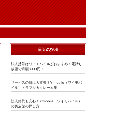
最近の投稿
法人携帯はワイモバイルがおすすめ！電話し
放題で月額3000円！
サービスの質は大丈夫？Y!mobile（ワイモバ
イル）トラブル＆クレーム集
法人契約も安心！Y!mobile（ワイモバイル）
の実店舗の探し方