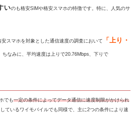
すい
のも格安SIMや格安スマホの特徴です。特に、人気のサ
「上り・
た格安スマホを対象とした通信速度の調査において
ちなみに、平均速度は上りで20.76Mbps、下りで
ホでも
一定の条件によってデータ通信に速度制限がかけられ
しているワイモバイルでも同様で、主に2つの条件により速