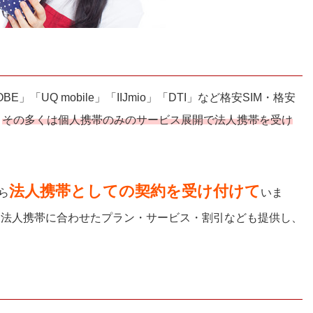
BE」「UQ mobile」「IIJmio」「DTI」など格安SIM・格安
、
その多くは個人携帯のみのサービス展開で法人携帯を受け
法人携帯としての契約を受け付けて
ら
いま
く法人携帯に合わせたプラン・サービス・割引なども提供し、