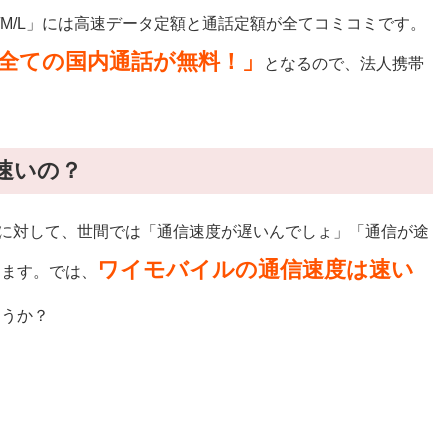
M/L」には高速データ定額と通話定額が全てコミコミです。
ば全ての国内通話が無料！」
となるので、法人携帯
。
は速いの？
ホに対して、世間では「通信速度が遅いんでしょ」「通信が途
ワイモバイルの通信速度は速い
ります。では、
ょうか？