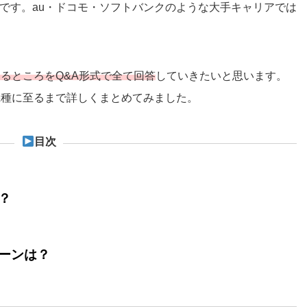
です。au・ドコモ・ソフトバンクのような大手キャリアでは
るところをQ&A形式で全て回答
していきたいと思います。
機種に至るまで詳しくまとめてみました。
目次
？
ーンは？