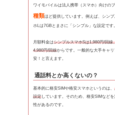
ワイモバイルは法人携帯（スマホ）向けの
種類
ほど提供しています。例えば、シンプル
ホLは7GBとまさに「シンプル」な設定です
月額料金は
シンプルスマホSは1,980円/回
4,980円/回線
からです。一般的な大手キャリア
安！と言えます。
通話料とか高くないの？
基本的に格安SIMや格安スマホというのは、
設定
しています。そのため、格安SIMなど
性があるのです。