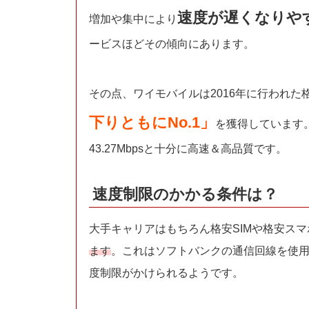
速度が遅くなりや
増加や集中により
ービスほどその傾向にあります。
その点、ワイモバイルは2016年に行われ
下りともにNo.1」
を獲得しています。
43.27Mbpsと十分に高速＆高品質です。
速度制限のかかる条件は？
大手キャリアはもちろん格安SIMや格安スマ
ます
。これはソフトバンクの通信回線を使用
度制限がかけられるようです。