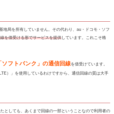
？
線基地局を所有していません。その代わり、au・ドコモ・ソフ
回線を借受ける形でサービスを提供
しています。これこそ格
「ソフトバンク」の通信回線
を借受けています。
-LTE）」を使用しているわけですから、通信回線の質は大手
いたとしても、あくまで回線の一部ということなので利用者の