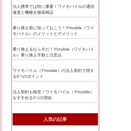
法人携帯では特に重要！ワイモバイルの通信
速度と機種を徹底検証
乗り換え前に知っておこう！Y!mobile（ワイ
モバイル）のメリットとデメリット
乗り換えるなら今だ！Y!mobile（ワイモバイ
ル）乗り換え手順と注意点
ワイモバイル（Y!mobile）の法人契約で得す
る5つのポイント
法人契約も格安！ワイモバイル（Y!mobile）
をすすめる3つの理由
人気の記事