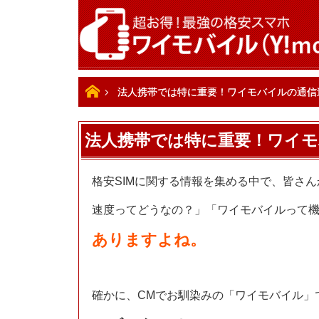
ホーム
法人携帯では特に重要！ワイモバイルの通信
法人携帯では特に重要！ワイモ
格安SIMに関する情報を集める中で、皆さ
速度ってどうなの？」「ワイモバイルって
ありますよね。
確かに、CMでお馴染みの「ワイモバイル」