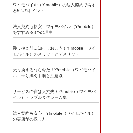
ワイモバイル（Y!mobile）の法人契約で得す
る5つのポイント
法人契約も格安！ワイモバイル（Y!mobile）
をすすめる3つの理由
乗り換え前に知っておこう！Y!mobile（ワイ
モバイル）のメリットとデメリット
乗り換えるなら今だ！Y!mobile（ワイモバイ
ル）乗り換え手順と注意点
サービスの質は大丈夫？Y!mobile（ワイモバ
イル）トラブル＆クレーム集
法人契約も安心！Y!mobile（ワイモバイル）
の実店舗の探し方